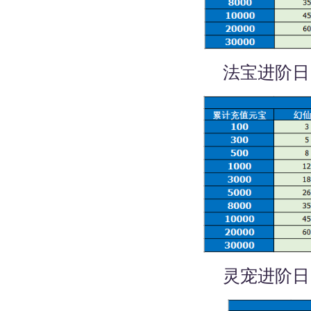
法宝进阶日
灵宠进阶日