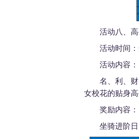
活动八、高
活动时间：
活动内容：
名、利、财、
女校花的贴身高
奖励内容：
坐骑进阶日