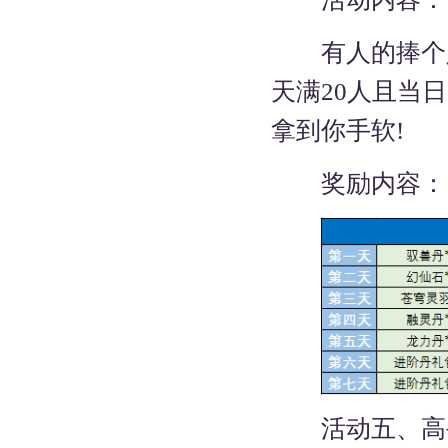
有人的捧个人
天满20人且当
拿到你手软!
奖励内容：
活动五、高