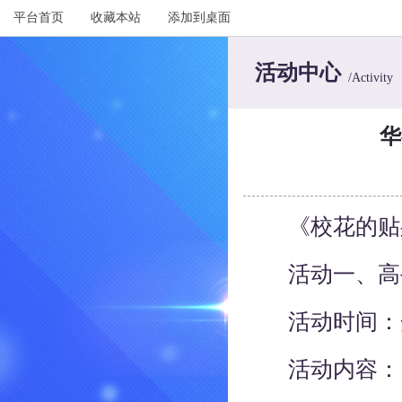
平台首页
收藏本站
添加到桌面
活动中心
/Activity
华
《校花的贴身
活动一、高
活动时间：
活动内容：