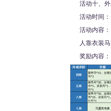
活动十、外
活动时间：开
活动内容：
人靠衣装马靠
奖励内容：