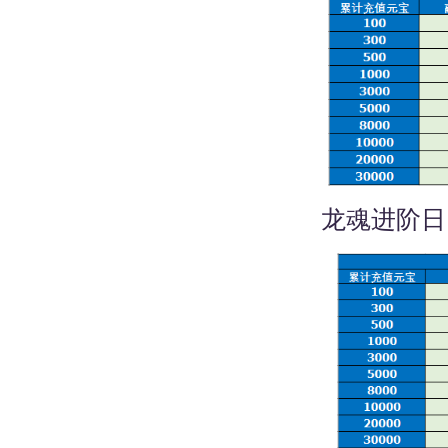
龙魂进阶日