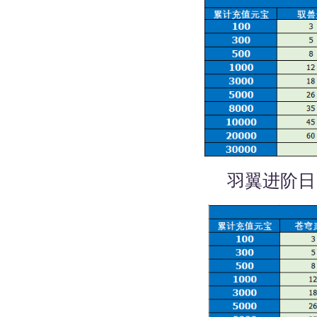
羽翼进阶日