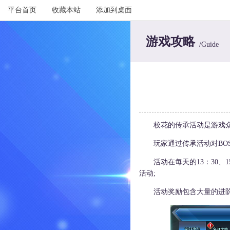
平台首页
收藏本站
添加到桌面
游戏攻略
/Guide
校花的传承活动是游戏众多
玩家通过传承活动对BOS
活动在每天的13：30、15
活动;
活动奖励包含大量的进阶