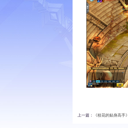
上一篇：
《校花的贴身高手》