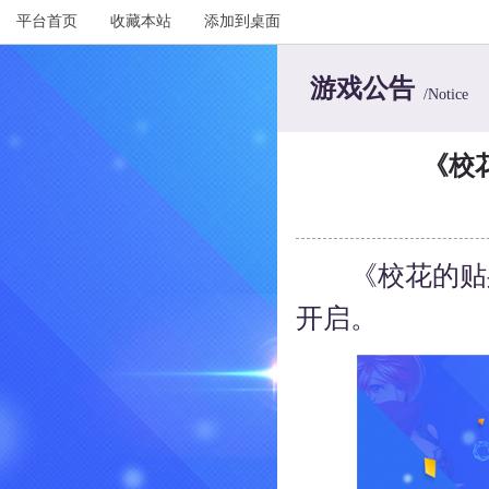
平台首页
收藏本站
添加到桌面
游戏公告
/Notice
《校
《校花的贴身高
开启。