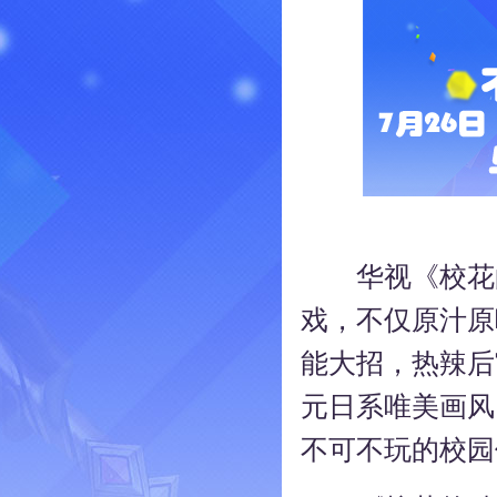
华视《校花的
戏，不仅原汁原
能大招，热辣后
元日系唯美画风
不可不玩的校园