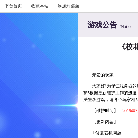
平台首页
收藏本站
添加到桌面
游戏公告
/Notice
《校花
亲爱的玩家：
大家好!为保证服务器的稳定运
护!根据更新维护工作的进
法登录游戏，请各位玩家相
【维护时间】：
2016年7
【更新内容】：
1.修复宕机问题