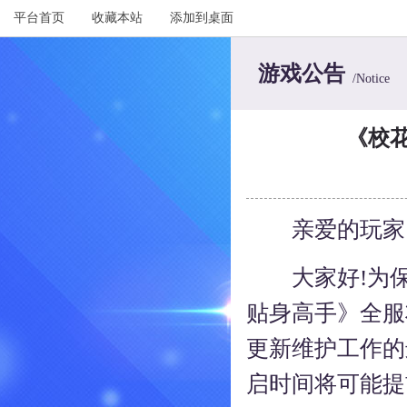
平台首页
收藏本站
添加到桌面
游戏公告
/Notice
《校
亲爱的玩家
大家好!为保
贴身高手》全服将于
更新维护工作的
启时间将可能提